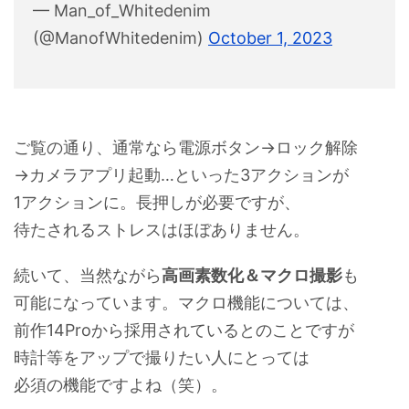
— Man_of_Whitedenim
(@ManofWhitedenim)
October 1, 2023
ご覧の通り、通常なら電源ボタン→ロック解除
→カメラアプリ起動…といった3アクションが
1アクションに。長押しが必要ですが、
待たされるストレスはほぼありません。
続いて、当然ながら
高画素数化＆マクロ撮影
も
可能になっています。マクロ機能については、
前作14Proから採用されているとのことですが
時計等をアップで撮りたい人にとっては
必須の機能ですよね（笑）。