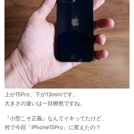
上が15Pro、下が13miniです。
大きさの違いは一目瞭然ですね。
『小型こそ正義』なんてイキってたけど、
何で今回「iPhone15Pro」に変えたの？