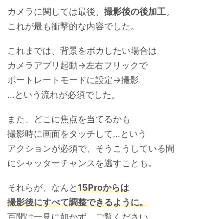
カメラに関しては最後、
撮影後の後加工
。
これが最も衝撃的な内容でした。
これまでは、背景をボカしたい場合は
カメラアプリ起動→左右フリックで
ポートレートモードに設定→撮影
…という流れが必須でした。
また、どこに焦点を当てるかも
撮影時に画面をタッチして…という
アクションが必須で、そうこうしている間
にシャッターチャンスを逃すことも。
それらが、なんと
15Proからは
撮影後にすべて調整できるように。
百聞は一見に如かず。ご覧ください。