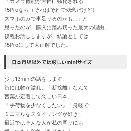
「カメラ機能が大幅に強化される
15Proなら（それはそれで残念だけど）
スマホのみで事足りるのかも…」と
思ったのが、購入に踏み切った最大の理由。
後程お話ししますが、結論としては
15Proにして大正解でした。
日本市場以外では厳しいminiサイズ
少し13miniの話をします。
街には物が溢れ、「断捨離」なんて
言葉が定着して久しい日本。
「手荷物を少なくしたい」「身軽で
ミニマルなスタイリングが好き」
最近ではそんな人が私の周りにも