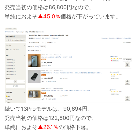
発売当初の価格は86,800円なので、
単純におよそ
▲45.0％
価格が下がっています。
続いて13Proモデルは、90,694円。
発売当初の価格は122,800円なので、
単純におよそ
▲26.1％
の価格下落。