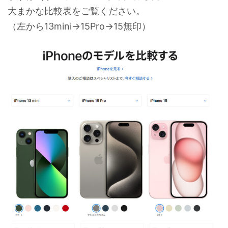
大まかな比較表をご覧ください。
（左から13mini→15Pro→15無印）