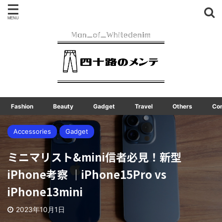
Fashion
Beauty
Gadget
Travel
Others
Co
Accessories
Gadget
ミニマリスト&mini信者必見！新型
iPhone考察 ｜iPhone15Pro vs
iPhone13mini
2023年10月1日