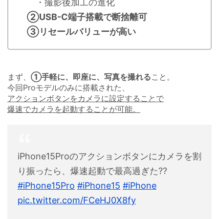
・撮影後加工の進化
②USB-C端子搭載で断捨離可
③リセールバリューが高い
まず、
①手軽に、即座に、写真を撮れる
こと。
今回Proモデルのみに搭載された、
アクションボタンをカメラに設定することで
爆速でカメラを起動することが可能。
iPhone15Proのアクションボタンにカメラを割
り振ったら、爆速起動で最高過ぎた??
#iPhone15Pro
#iPhone15
#iPhone
pic.twitter.com/FCeHJ0X8fy