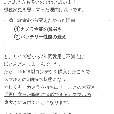
…と思う方も多いのではと思います。
機種変更を思い立った理由は以下です。
13miniから変えたかった理由
①カメラ性能の貧弱さ
②バッテリー性能の衰え
と、サイズ感から2年間愛用し不満点は
ほとんどありませんでした。
ただ、LEICA製コンデジを購入したことで
スマホとの2個持ち状態になり、
奇しくも
「カメラを持ち出す」ことの大変さ、
「思い立った瞬間に撮影できる」スマホの
偉大さに気付くことになります。